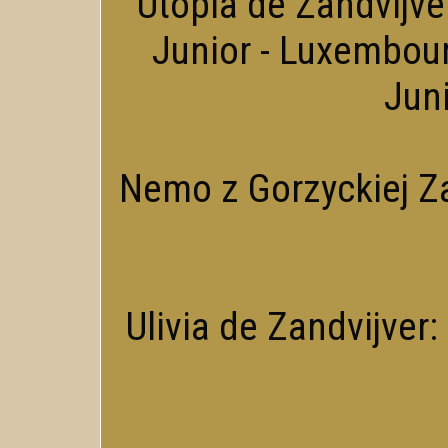
Utopia de Zandvijver
Junior - Luxembou
Jun
Nemo z Gorzyckiej Za
Ulivia de Zandvijver: