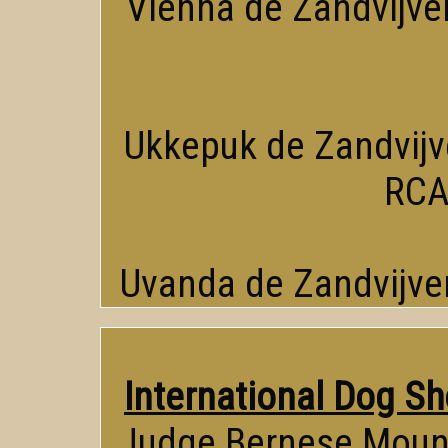
Vienna de Zandvijver
Ukkepuk de Zandvijve
RCA
Uvanda de Zandvijver
International Dog S
Judge Bernese Mount