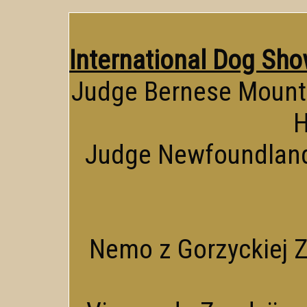
International Dog Sho
Judge Bernese Mounta
H
Judge Newfoundlande
Nemo z Gorzyckiej Za