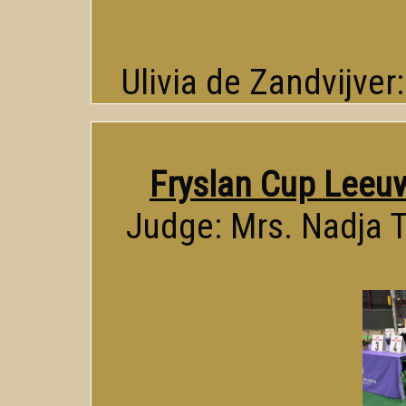
Ulivia de Zandvijver
Fryslan Cup Leeu
Judge: Mrs. Nadja