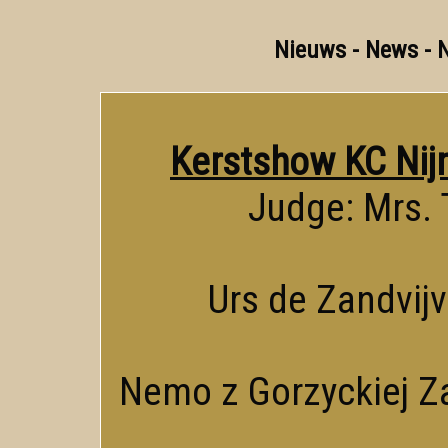
Nieuws - News - 
Kerstshow KC Nij
Judge: Mrs. 
Urs de Zandvijve
Nemo z Gorzyckiej Za