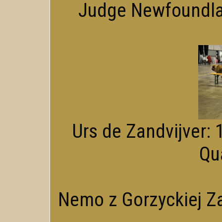
Judge Newfoundlan
Urs de Zandvijver: 1
Qua
Nemo z Gorzyckiej Za