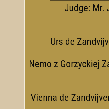
Judge: Mr. 
Urs de Zandvijve
Nemo z Gorzyckiej Za
Vienna de Zandvijver