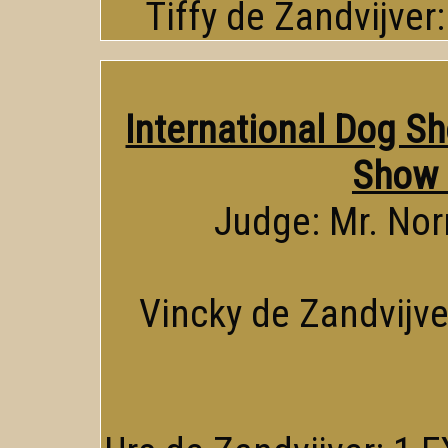
Tiffy de Zandvijver
International Dog S
Show 
Judge: Mr. No
Vincky de Zandvijver