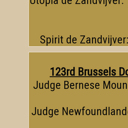
Utopia de Zandvijver: 
Spirit de Zandvijver
123rd Brussels D
Judge Bernese Mount
Judge Newfoundlande