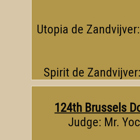
Utopia de Zandvijver:
Spirit de Zandvijver
124th Brussels D
Judge: Mr. Yoc