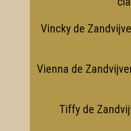
cl
Vincky de Zandvijver
Vienna de Zandvijver
Tiffy de Zandvij