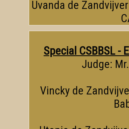
Uvanda de Zandvijver:
C
Special CSBBSL - E
Judge: Mr.
Vincky de Zandvijver
Bab