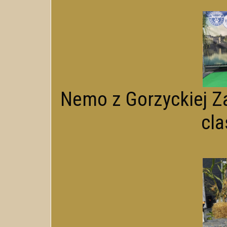
Nemo z Gorzyckiej Za
cla