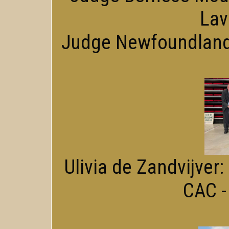
Lav
Judge Newfoundlande
Ulivia de Zandvijver:
CAC -