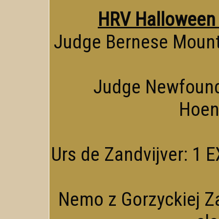
HRV Halloween 
Judge Bernese Mount
Judge Newfound
Hoen
Urs de Zandvijver: 1 EX
Nemo z Gorzyckiej Za