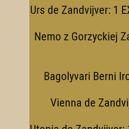
Urs de Zandvijver: 1 EX
Nemo z Gorzyckiej Za
Bagolyvari Berni Ir
Vienna de Zandvij