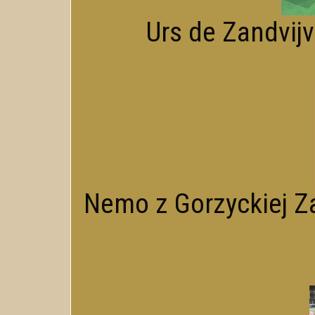
Urs de Zandvijve
Nemo z Gorzyckiej Za