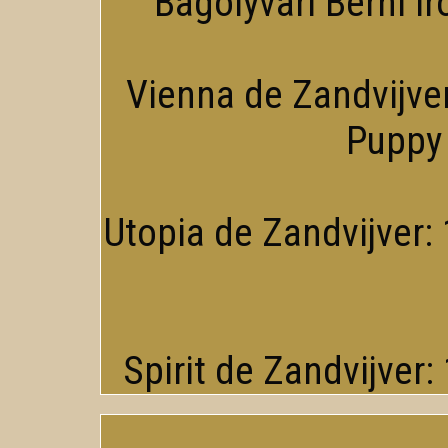
Bagolyvari Berni Ir
Vienna de Zandvijver
Puppy 
Utopia de Zandvijver: 
Spirit de Zandvijver: