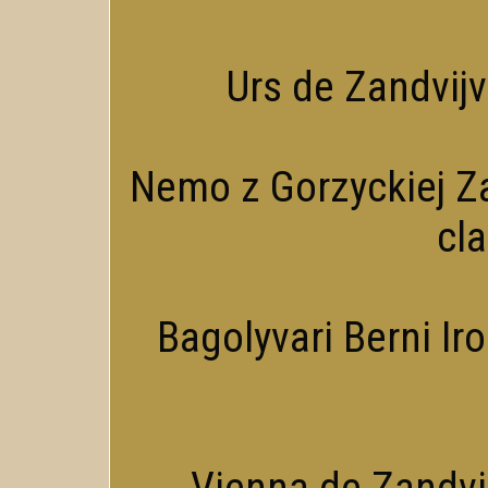
Urs de Zandvijve
Nemo z Gorzyckiej Za
cl
Bagolyvari Berni Iro