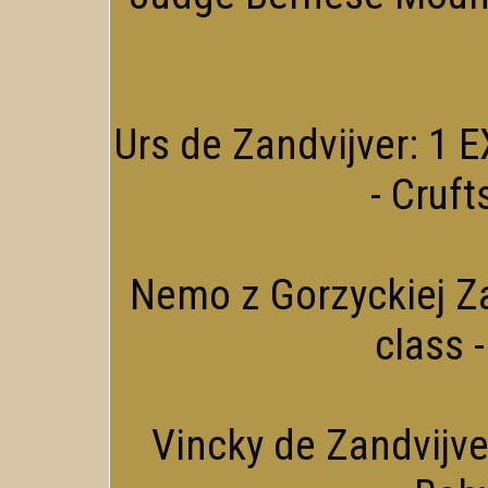
Urs de Zandvijver: 1 EX
- Cruft
Nemo z Gorzyckiej Za
class 
Vincky de Zandvijver